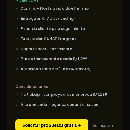
✓ VENTAJAS
Dominio + Hosting incluido el 1er año
Entrega en 5-7 días (landing)
Panel de cliente para seguimiento
Facturación SUNAT integrada
Soporte post-lanzamiento
Precio transparente desde S/ 1,299
Atención a todo Perú (100% remoto)
Consideraciones
No trabajan con proyectos menores a S/ 1,299
Alta demanda — agenda con anticipación
Solicitar propuesta gratis →
Ver más en