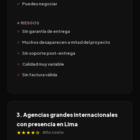
Puedes negociar
✗ RIESGOS
Sin garantía de entrega
Muchos desaparecen a mitad del proyecto
Sin soporte post-entrega
Calidad muy variable
Sin factura válida
3. Agencias grandes internacionales
con presencia en Lima
★★★★☆
Alto costo