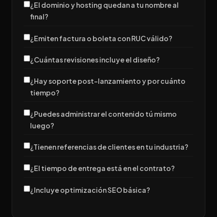
¿El dominio y hosting quedan a tu nombre al
final?
¿Emiten factura o boleta con RUC válido?
¿Cuántas revisiones incluye el diseño?
¿Hay soporte post-lanzamiento y por cuánto
tiempo?
¿Puedes administrar el contenido tú mismo
luego?
¿Tienen referencias de clientes en tu industria?
¿El tiempo de entrega está en el contrato?
¿Incluye optimización SEO básica?