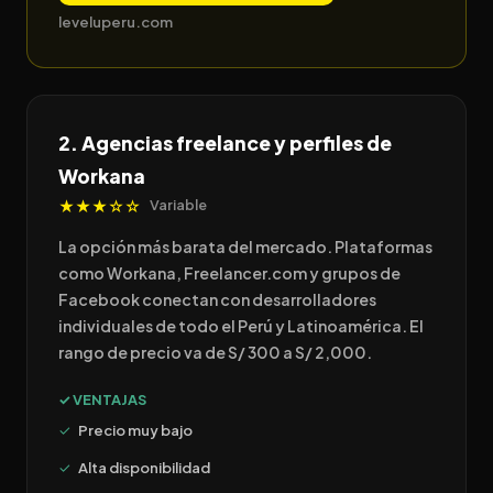
leveluperu.com
2. Agencias freelance y perfiles de
Workana
★★★☆☆
Variable
La opción más barata del mercado. Plataformas
como Workana, Freelancer.com y grupos de
Facebook conectan con desarrolladores
individuales de todo el Perú y Latinoamérica. El
rango de precio va de S/ 300 a S/ 2,000.
✓ VENTAJAS
Precio muy bajo
Alta disponibilidad