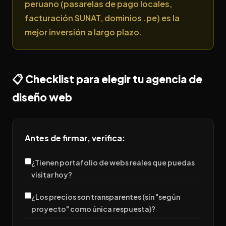
peruano (pasarelas de pago locales,
facturación SUNAT, dominios .pe) es la
mejor inversión a largo plazo.
📋 Checklist para elegir tu agencia de
diseño web
Antes de firmar, verifica:
¿Tienen portafolio de webs reales que puedas
visitar hoy?
¿Los precios son transparentes (sin "según
proyecto" como única respuesta)?