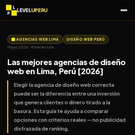
LEVEL
UPERU
🏙️ AGENCIAS WEB LIMA
DISEÑO WEB PERÚ
Mayo 2026 · 8 min lectura
Las mejores agencias de diseño
web en Lima, Perú [2026]
Elegir la agencia de diseño web correcta
puede ser la diferencia entre una inversión
que genera clientes o dinero tirado a la
basura. Esta guía te ayuda a comparar
opciones con criterios reales — no publicidad
disfrazada de ranking.