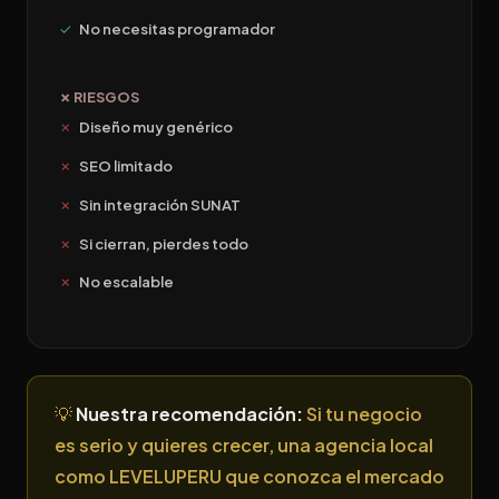
No necesitas programador
✗ RIESGOS
Diseño muy genérico
SEO limitado
Sin integración SUNAT
Si cierran, pierdes todo
No escalable
💡
Nuestra recomendación:
Si tu negocio
es serio y quieres crecer, una agencia local
como LEVELUPERU que conozca el mercado