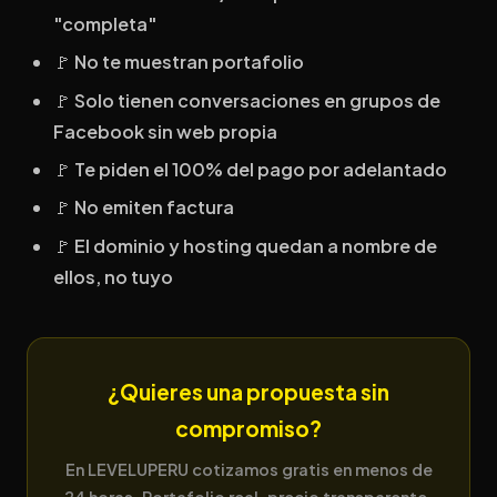
"completa"
🚩 No te muestran portafolio
🚩 Solo tienen conversaciones en grupos de
Facebook sin web propia
🚩 Te piden el 100% del pago por adelantado
🚩 No emiten factura
🚩 El dominio y hosting quedan a nombre de
ellos, no tuyo
¿Quieres una propuesta sin
compromiso?
En LEVELUPERU cotizamos gratis en menos de
24 horas. Portafolio real, precio transparente,