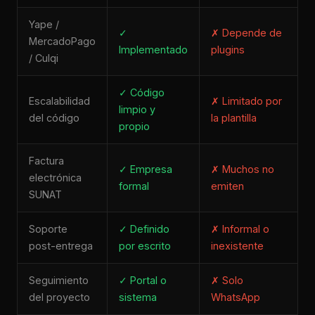
Yape /
✓
✗ Depende de
MercadoPago
Implementado
plugins
/ Culqi
✓ Código
Escalabilidad
✗ Limitado por
limpio y
del código
la plantilla
propio
Factura
✓ Empresa
✗ Muchos no
electrónica
formal
emiten
SUNAT
Soporte
✓ Definido
✗ Informal o
post-entrega
por escrito
inexistente
Seguimiento
✓ Portal o
✗ Solo
del proyecto
sistema
WhatsApp