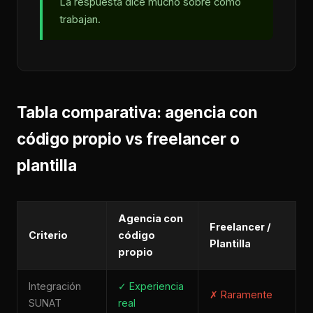
La respuesta dice mucho sobre cómo
trabajan.
Tabla comparativa: agencia con
código propio vs freelancer o
plantilla
Agencia con
Freelancer /
Criterio
código
Plantilla
propio
Integración
✓ Experiencia
✗ Raramente
SUNAT
real