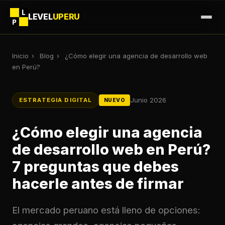
LEVEL
UPERU
Inicio
›
Blog
›
¿Cómo elegir una agencia de desarrollo web
en Perú?
Junio 2026
ESTRATEGIA DIGITAL
NUEVO
¿Cómo elegir una agencia
de desarrollo web en Perú?
7 preguntas que debes
hacerle antes de firmar
El mercado peruano está lleno de opciones: