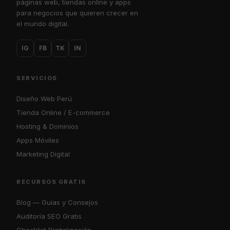
páginas web, tiendas online y apps
para negocios que quieren crecer en
el mundo digital.
IG
FB
TK
IN
SERVICIOS
Diseño Web Perú
Tienda Online / E-commerce
Hosting & Dominios
Apps Móviles
Marketing Digital
RECURSOS GRATIS
Blog — Guías y Consejos
Auditoría SEO Gratis
Checklist Digitalización