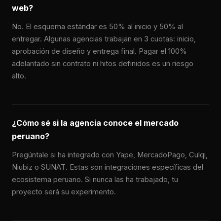
web?
No. El esquema estándar es 50% al inicio y 50% al
entregar. Algunas agencias trabajan en 3 cuotas: inicio,
aprobación de diseño y entrega final. Pagar el 100%
adelantado sin contrato ni hitos definidos es un riesgo
alto.
¿Cómo sé si la agencia conoce el mercado
peruano?
Pregúntale si ha integrado con Yape, MercadoPago, Culqi,
Niubiz o SUNAT. Estas son integraciones específicas del
ecosistema peruano. Si nunca las ha trabajado, tu
proyecto será su experimento.