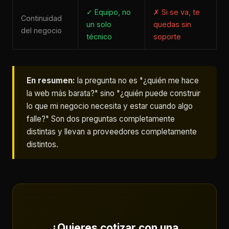
✓ Equipo, no
✗ Si se va, te
Continuidad
un solo
quedas sin
del negocio
técnico
soporte
En resumen:
la pregunta no es "¿quién me hace
la web más barata?" sino "¿quién puede construir
lo que mi negocio necesita y estar cuando algo
falle?" Son dos preguntas completamente
distintas y llevan a proveedores completamente
distintos.
¿Quieres cotizar con una