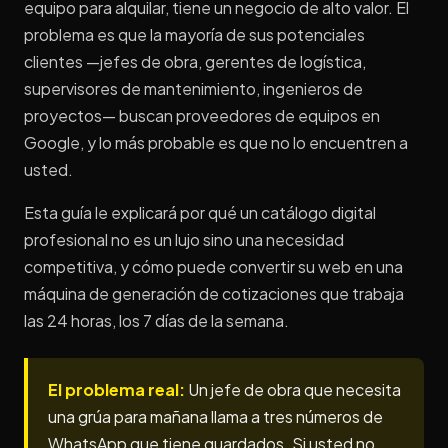
equipo para alquilar, tiene un negocio de alto valor. El
problema es que la mayoría de sus potenciales
clientes —jefes de obra, gerentes de logística,
supervisores de mantenimiento, ingenieros de
proyectos— buscan proveedores de equipos en
Google, y lo más probable es que no lo encuentren a
usted.
Esta guía le explicará por qué un catálogo digital
profesional no es un lujo sino una necesidad
competitiva, y cómo puede convertir su web en una
máquina de generación de cotizaciones que trabaja
las 24 horas, los 7 días de la semana.
El problema real:
Un jefe de obra que necesita
una grúa para mañana llama a tres números de
WhatsApp que tiene guardados. Si usted no