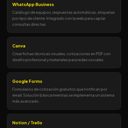
WhatsApp Business
Catálogo de equipos, respuestas automáticas, etiquetas
por tipo de cliente. Integrado con la web para captar
consultas directas.
Canva
Crear fichas técnicas visuales, cotizaciones en PDF con
diseño profesional y materiales para redes sociales.
Google Forms
Formularios de cotización gratuitos que notifican por
email. Solución básica mientras se implementa un sistema
más avanzado.
Notion / Trello