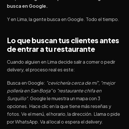
busca en Google.
Y en Lima, la gente busca en Google. Todo el tiempo.
Lo que buscan tus clientes antes
de entrar a tu restaurante
Cuando alguien en Lima decide salir a comer o pedir
delivery, el proceso real es este:
Busca en Google:
"cevichería cerca de mí"
,
"mejor
pollería en San Borja"
o
"restaurante chifa en
Surquillo"
. Google le muestra un mapa con 3
opciones. Hace clic en la que tiene más reseñas y
fotos. Ve el menú, el horario, la dirección. Llama o pide
por WhatsApp. Va al local o espera el delivery.