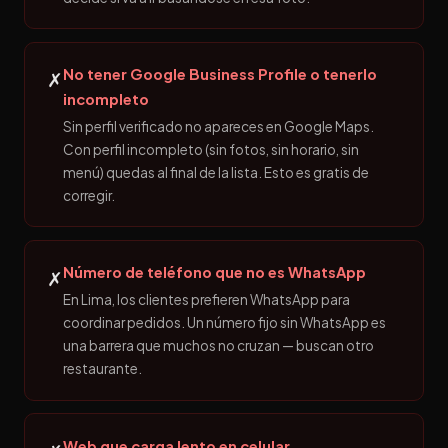
No tener Google Business Profile o tenerlo
✗
incompleto
Sin perfil verificado no apareces en Google Maps.
Con perfil incompleto (sin fotos, sin horario, sin
menú) quedas al final de la lista. Esto es gratis de
corregir.
Número de teléfono que no es WhatsApp
✗
En Lima, los clientes prefieren WhatsApp para
coordinar pedidos. Un número fijo sin WhatsApp es
una barrera que muchos no cruzan — buscan otro
restaurante.
Web que carga lento en celular