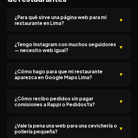
¿Para qué sirve una página web para mi
▼
restaurante en Lima?
¿Tengo Instagram con muchos seguidores
▼
— necesito web igual?
¿Cómo hago para que mi restaurante
▼
aparezca en Google Maps Lima?
¿Cómo recibo pedidos sin pagar
▼
comisiones a Rappi o PedidosYa?
¿Vale la pena una web para una cevichería o
▼
pollería pequeña?