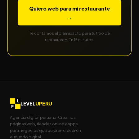
Quiero web para mi restaurante
→
Te contamos el plan exacto para tu tipo de
restaurante. En 15 minutos.
LEVEL
UPERU
Agencia digital peruana. Creamos
páginas web, tiendas online y apps
para negocios que quieren crecer en
el mundo digital.