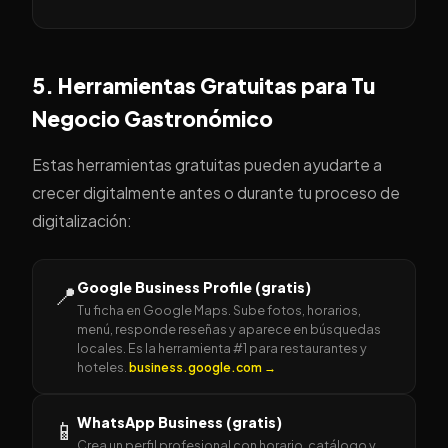
5. Herramientas Gratuitas para Tu
Negocio Gastronómico
Estas herramientas gratuitas pueden ayudarte a
crecer digitalmente antes o durante tu proceso de
digitalización:
Google Business Profile (gratis)
📍
Tu ficha en Google Maps. Sube fotos, horarios,
menú, responde reseñas y aparece en búsquedas
locales. Es la herramienta #1 para restaurantes y
hoteles.
business.google.com →
WhatsApp Business (gratis)
📱
Crea un perfil profesional con horario, catálogo y