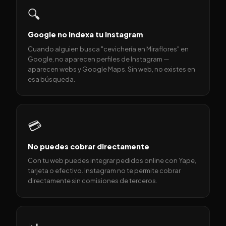
🔍
Google no indexa tu Instagram
Cuando alguien busca "cevichería en Miraflores" en
Google, no aparecen perfiles de Instagram —
aparecen webs y Google Maps. Sin web, no existes en
esa búsqueda.
💳
No puedes cobrar directamente
Con tu web puedes integrar pedidos online con Yape,
tarjeta o efectivo. Instagram no te permite cobrar
directamente sin comisiones de terceros.