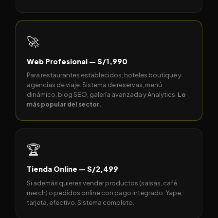
🚀
Web Profesional — S/1,990
Para restaurantes establecidos, hoteles boutique y
agencias de viaje. Sistema de reservas, menú
dinámico, blog SEO, galería avanzada y Analytics.
Lo
más popular del sector.
🏆
Tienda Online — S/2,499
Si además quieres vender productos (salsas, café,
merch) o pedidos online con pago integrado. Yape,
tarjeta, efectivo. Sistema completo.