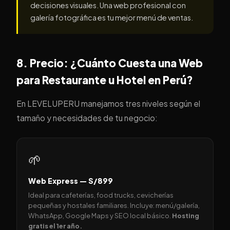
decisiones visuales. Una web profesional con
galería fotográfica es tu mejor menú de ventas.
8. Precio: ¿Cuánto Cuesta una Web
para Restaurante u Hotel en Perú?
En LEVELUPERU manejamos tres niveles según el
tamaño y necesidades de tu negocio:
🌱
Web Express — S/899
Ideal para cafeterías, food trucks, cevicherías
pequeñas y hostales familiares. Incluye: menú/galería,
WhatsApp, Google Maps y SEO local básico.
Hosting
gratis el 1er año.