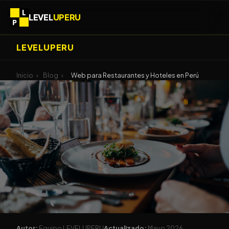
LEVEL
UPERU
LEVELUPERU
Inicio
›
Blog
›
Web para Restaurantes y Hoteles en Perú
Autor:
Equipo LEVELUPERU
Actualizado:
Mayo 2026