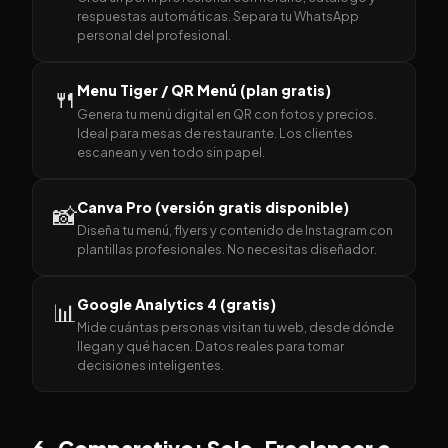
respuestas automáticas. Separa tu WhatsApp
personal del profesional.
Menu Tiger / QR Menú (plan gratis)
🍴
Genera tu menú digital en QR con fotos y precios.
Ideal para mesas de restaurante. Los clientes
escanean y ven todo sin papel.
Canva Pro (versión gratis disponible)
📸
Diseña tu menú, flyers y contenido de Instagram con
plantillas profesionales. No necesitas diseñador.
Google Analytics 4 (gratis)
📊
Mide cuántas personas visitan tu web, desde dónde
llegan y qué hacen. Datos reales para tomar
decisiones inteligentes.