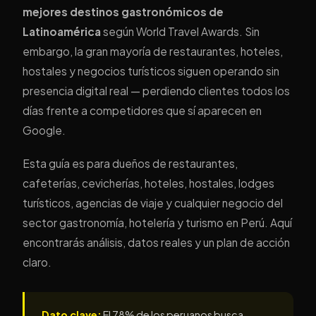
mejores destinos gastronómicos de
Latinoamérica
según World Travel Awards. Sin
embargo, la gran mayoría de restaurantes, hoteles,
hostales y negocios turísticos siguen operando sin
presencia digital real — perdiendo clientes todos los
días frente a competidores que sí aparecen en
Google.
Esta guía es para dueños de restaurantes,
cafeterías, cevicherías, hoteles, hostales, lodges
turísticos, agencias de viaje y cualquier negocio del
sector gastronomía, hotelería y turismo en Perú. Aquí
encontrarás análisis, datos reales y un plan de acción
claro.
Dato clave:
El 78% de los peruanos busca