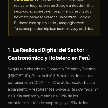
restaurantes y hoteles en Google antes de ir. Si tu
negocio no aparece en los primeros resultados,
no existe para esa persona. Un perfil de Google
Business bien optimizado y una página web
funcional pueden triplicar tus reservas y pedidos.
1. La Realidad Digital del Sector
Gastronómico y Hotelero en Perú
Según el Ministerio de Comercio Exterior y Turismo
(MINCETUR), Perú recibió 3.8 millones de turistas
extranjeros en 2024 — el 73% de los cuales buscó
alojamiento y restaurantes
online antes de llegar al
país
. Sin embargo, menos del 12% de los
establecimientos de hospedaje y el 9% de los