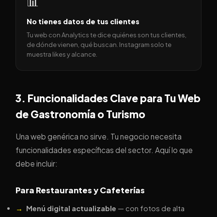
📊
No tienes datos de tus clientes
Tu web con Analytics te dice quiénes son tus clientes,
de dónde vienen, qué buscan. Instagram solo te
muestra likes y alcance.
3. Funcionalidades Clave para Tu Web
de Gastronomía o Turismo
Una web genérica no sirve. Tu negocio necesita
funcionalidades específicas del sector. Aquí lo que
debe incluir:
Para Restaurantes y Cafeterías
Menú digital actualizable
— con fotos de alta