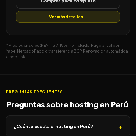
Comprar pack completo
Ver más detalles →
* Precios en soles (PEN). IGV (18%) no incluido. Pago anual por
Yape, MercadoPago o transferencia BCP. Renovación automática
disponible.
PREGUNTAS FRECUENTES
Preguntas sobre hosting en Perú
¿Cuánto cuesta el hosting en Perú?