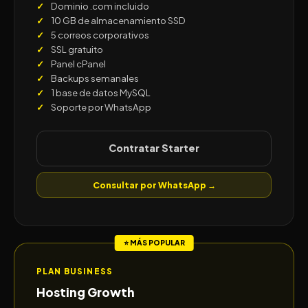
Dominio .com incluido
10 GB de almacenamiento SSD
5 correos corporativos
SSL gratuito
Panel cPanel
Backups semanales
1 base de datos MySQL
Soporte por WhatsApp
Contratar Starter
Consultar por WhatsApp →
PLAN BUSINESS
Hosting Growth