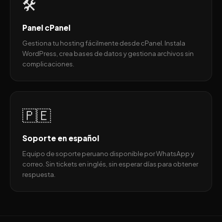
🛠️
Panel cPanel
Gestiona tu hosting fácilmente desde cPanel. Instala
WordPress, crea bases de datos y gestiona archivos sin
complicaciones.
🇵🇪
Soporte en español
Equipo de soporte peruano disponible por WhatsApp y
correo. Sin tickets en inglés, sin esperar días para obtener
respuesta.