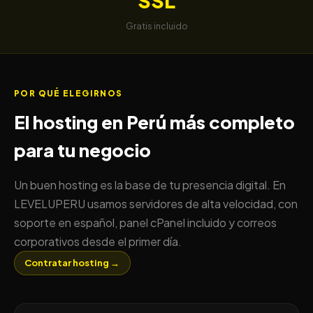
Gratis incluido
POR QUÉ ELEGIRNOS
El hosting en Perú más completo
para tu negocio
Un buen hosting es la base de tu presencia digital. En
LEVELUPERU usamos servidores de alta velocidad, con
soporte en español, panel cPanel incluido y correos
corporativos desde el primer día.
Contratar hosting →