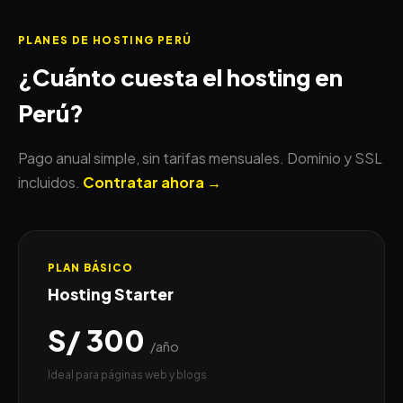
PLANES DE HOSTING PERÚ
¿Cuánto cuesta el hosting en
Perú?
Pago anual simple, sin tarifas mensuales. Dominio y SSL
incluidos.
Contratar ahora →
PLAN BÁSICO
Hosting Starter
S/ 300
/año
Ideal para páginas web y blogs