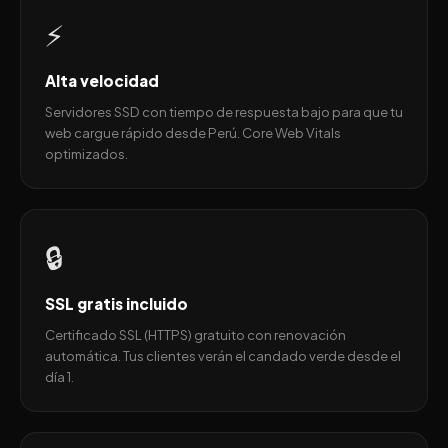
⚡
Alta velocidad
Servidores SSD con tiempo de respuesta bajo para que tu
web cargue rápido desde Perú. Core Web Vitals
optimizados.
🔒
SSL gratis incluido
Certificado SSL (HTTPS) gratuito con renovación
automática. Tus clientes verán el candado verde desde el
día 1.