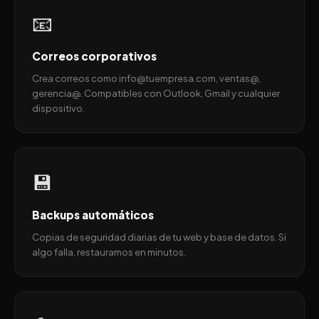
📧
Correos corporativos
Crea correos como info@tuempresa.com, ventas@,
gerencia@. Compatibles con Outlook, Gmail y cualquier
dispositivo.
💾
Backups automáticos
Copias de seguridad diarias de tu web y base de datos. Si
algo falla, restauramos en minutos.