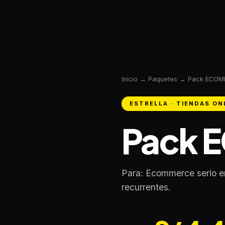
Inicio
→
Paquetes
→ Pack ECOM
ESTRELLA · TIENDAS ON
Pack 
Para: Ecommerce serio e
recurrentes.