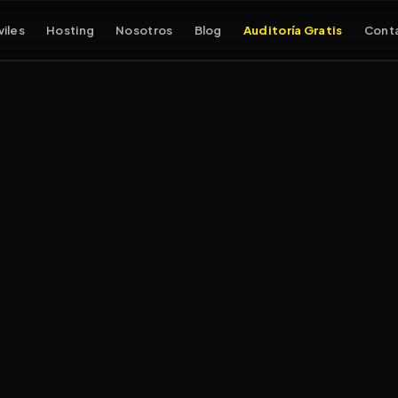
iles
Hosting
Nosotros
Blog
Auditoría Gratis
Cont