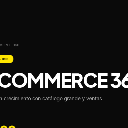
MERCE 360
LINE
ECOMMERCE 3
n crecimiento con catálogo grande y ventas