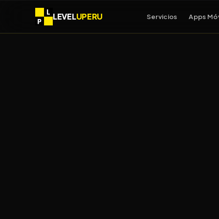
LEVEL
UPERU
Servicios
Apps Móv